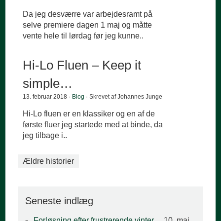
Da jeg desværre var arbejdesramt på
selve premiere dagen 1 maj og måtte
vente hele til lørdag før jeg kunne..
Hi-Lo Fluen – Keep it
simple…
13. februar 2018 ·
Blog
· Skrevet af Johannes Junge
Hi-Lo fluen er en klassiker og en af de
første fluer jeg startede med at binde, da
jeg tilbage i..
Ældre historier
Seneste indlæg
Forløsning efter frustrerende vinter…
10. maj