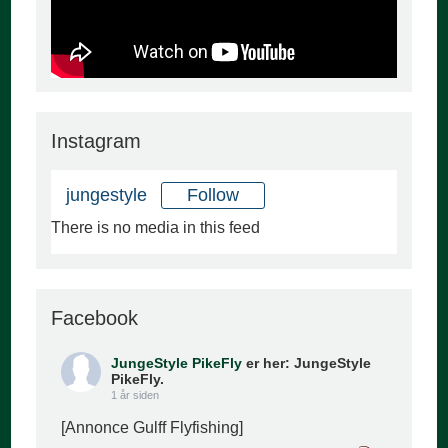
Instagram
Follow
jungestyle
There is no media in this feed
Facebook
JungeStyle PikeFly
er her: JungeStyle
PikeFly.
1 år siden
[Annonce Gulff Flyfishing]