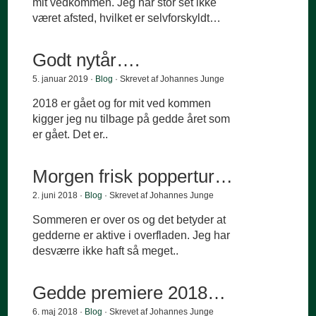
mit vedkommen. Jeg har stor set ikke
været afsted, hvilket er selvforskyldt…
Godt nytår….
5. januar 2019 ·
Blog
· Skrevet af Johannes Junge
2018 er gået og for mit ved kommen
kigger jeg nu tilbage på gedde året som
er gået. Det er..
Morgen frisk poppertur…
2. juni 2018 ·
Blog
· Skrevet af Johannes Junge
Sommeren er over os og det betyder at
gedderne er aktive i overfladen. Jeg har
desværre ikke haft så meget..
Gedde premiere 2018…
6. maj 2018 ·
Blog
· Skrevet af Johannes Junge