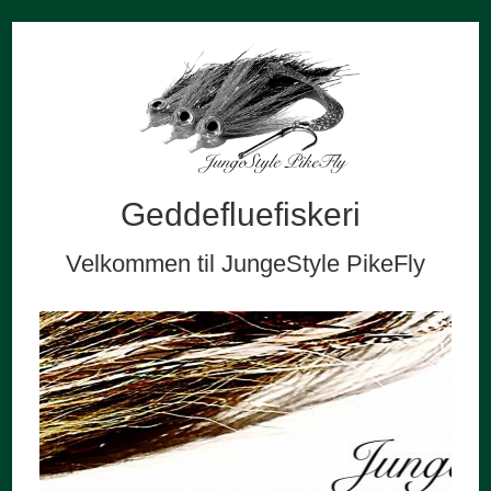
Geddefluefiskeri
Velkommen til JungeStyle PikeFly