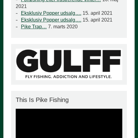
2021
Eksklusiv Popper udsalg….
15. april 2021
Eksklusiv Popper udsalg….
15. april 2021
Pike Trap…
7. marts 2020
This Is Pike Fishing