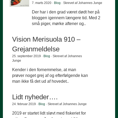
7. marts 2020 ·
Blog
· Skrevet af Johannes Junge
Der har i den grad været dødt her på
bloggen igennem længere tid. Med 2
små piger, mørke aftener og..
Vision Merisuola 910 –
Grejanmeldelse
25. september 2019 ·
Blog
· Skrevet af Johannes
Junge
Kender i den fornemmelse, at man
prøver noget grej af og efterfølgende kan
man ikke få det ud af hovedet..
Lidt nyheder….
24. februar 2019 ·
Blog
· Skrevet af Johannes Junge
2019 er startet lidt sløvt med fiskeriet for